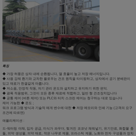
특징
◆ 가장 허풍은 상자 내에 순환됩니다, 열 효율이 높고 저장 에너지입니다.
◆ 사용 강제 환기와 교차한 플로우는 건조 원칙을 타이핑하고, 상자에서 공기 분배판이
있고 재료가 한결같게 마릅니다.
◆ 저소음, 안정적 작동, 자기 관리 온도와 설치하고 유지하기 위한 편익.
◆ 광폭 적용범위, 그것이 모든 종류 재료에 적합하고, 일반 형 건조장치입니다
◆ 공통 제어 (버튼 제어) 또는 PLC와 터치 스크린 제어는 청구하는 대로 있습니다
제어 가능한 ◆ 온도 ;
워크 프로그램 방식과 기술적 매개 변수에 대한 ◆ 저장 메모리와 인쇄 기능 (고객의 요구
조건에 따르면)
애플리케이션 :
드-워터링 야채, 입자 공급, 미식가 파우더, 찢겨진 코코넛 채워넣기, 유기안료, 화합물 충
돌, 의약 생성물, 의약 재료, 작은 나무로 제품, 프라스틱 제품, 노화와 전자 구성품과 장치