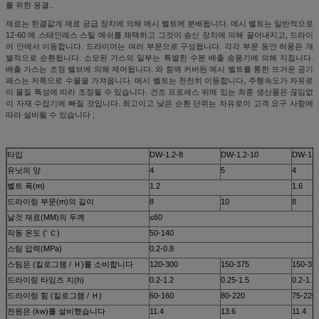
를 위한 응결..
재료는 한결같게 재료 공급 장치에 의해 메시 벨트에 분배됩니다. 메시 벨트는 일반적으로
12-60 메 스테인레스 스틸 메쉬를 채택하고 그것이 송신 장치에 의해 끌어내지고, 드라이
어 안에서 이동합니다. 드라이어는 여러 부문으로 구성됩니다. 각각 부문 동안 허풍은 개
별적으로 순환됩니다. 소모된 가스의 일부는 특별한 수분 배출 송풍기에 의해 지칩니다.
배출 가스는 조정 밸브에 의해 제어됩니다. 와 함께 커버된 메시 벨트를 통한 뜨거운 공기
패스는 저쪽으로 수물을 가져옵니다. 메시 벨트는 천천히 이동합니다, 주행속도가 자유로
이 물질 특성에 따라 조정될 수 있습니다. 건조 프로세스 뒤에 있는 최종 생산품은 끊임없
이 자재 수집기에 빠질 것입니다. 최고이고 낮은 순환 단위는 자유로이 고객 요구 사항에
따라 설비될 수 있습니다 ;
타입
DW-1.2-8
DW-1.2-10
DW-1.6
유닛의 양
4
5
4
벨트 폭(m)
1.2
1.6
드라이링 부문(m)의 길이
8
10
8
날것 재료(MM)의 두께
≤60
작동 온도 (' Ｃ)
50-140
스팀 압력(MPa)
0.2-0.8
스팀은 (킬로그램 / Ｈ)를 소비합니다
120-300
150-375
150-37
드라이링 타임즈 지(h)
0.2-1.2
0.25-1.5
0.2-1.2
드라이링 힘 (킬로그램 / Ｈ)
60-160
80-220
75-220
전원은 (kw)를 설비했습니다
11.4
13.6
11.4