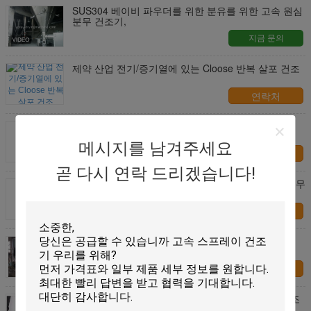
SUS304 베이비 파우더를 위한 분유를 위한 고속 원심
분무 건조기,
지금 문의
제약 산업 전기/증기열에 있는 Cloose 반복 살포 건조
연락처
화학 공업에서 약제에 있는 밀봉된 순환 살포 건조용
식물
메시지를 남겨주세요
연락처
곧 다시 연락 드리겠습니다!
SUS304 분말로 계란 액체 가공을 위해 산업 원심 분무
건조기
연락처
안료 원심 계란 분말 분사 건조기 고속 증기 난방
연락처
식료품 기업 SUS304 SUS316를 위한 분말 분사 건조
용 장비