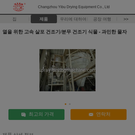
Changzhou Yibu Drying Equipment Co., Ltd
집
제품
우리에 대하여
공장 여행
>>
열을 위한 고속 살포 건조기/분무 건조기 식물 - 과민한 물자
최고의 가격
연락처
제품 상세 정보