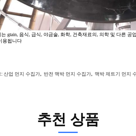
는 gtain, 음식, 급식, 야금술, 화학, 건축재료의, 의학 및 다른 공업에
 이용됩니다
:
산업 먼지 수집가
,
반전 맥박 먼지 수집가
,
맥박 제트기 먼지 
추천 상품