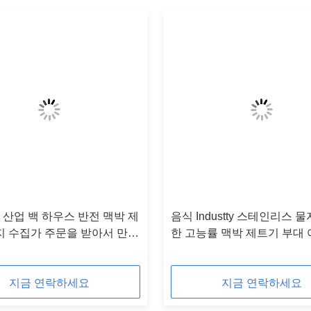
M 산업 백 하우스 반전 맥박 제
음식 Industty 스테인리스 
지 수집가 주문을 받아서 만들
한 고능률 맥박 제트기 부대
과기 종류
지금 연락하세요
지금 연락하세요