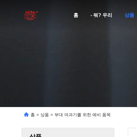
홈
- 뭐? 우리
상품
홈
>
상품
>
부대 여과기를 위한 예비 품목
상품