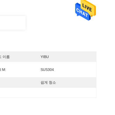
드 이름
YIBU
l M:
SUS304
쉽게 청소