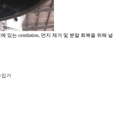
 있는 centilation, 먼지 제거 및 분말 회복을 위해 널
수집가