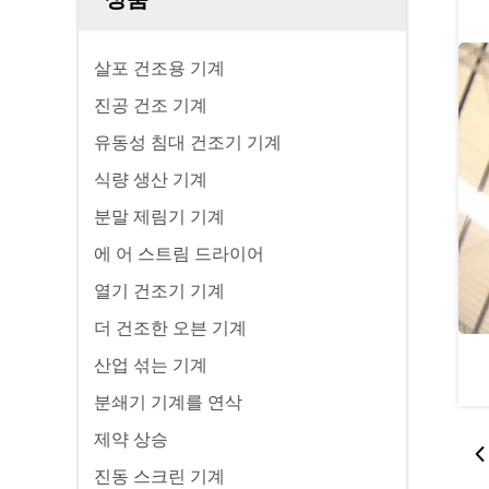
살포 건조용 기계
진공 건조 기계
유동성 침대 건조기 기계
식량 생산 기계
분말 제림기 기계
에 어 스트림 드라이어
열기 건조기 기계
더 건조한 오븐 기계
산업 섞는 기계
분쇄기 기계를 연삭
제약 상승
진동 스크린 기계