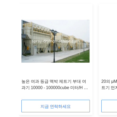
 수집
높은 여과 등급 맥박 제트기 부대 여
20의 μ
과기
과기 10000 - 100000cube 미터/H 수
트기 먼
용량
어진 여
지금 연락하세요