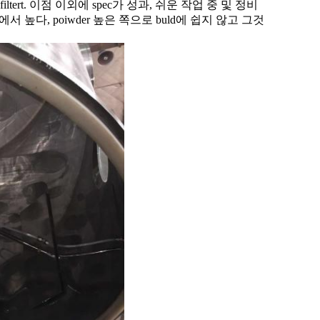
tert. 이점 이외에 spec가 성과, 쉬운 작업 중 및 정비
서 높다, poiwder 높은 쪽으로 buld에 쉽지 않고 그것