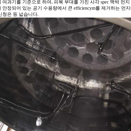
 여과기를 기준으로 하여, 피복 부대를 가진 사각 spec 맥박 먼지 fil
 안정되어 있는 공기 수용량에서 큰 efficiencym를 제거하는 먼지에
신청은 등 넓습니다.