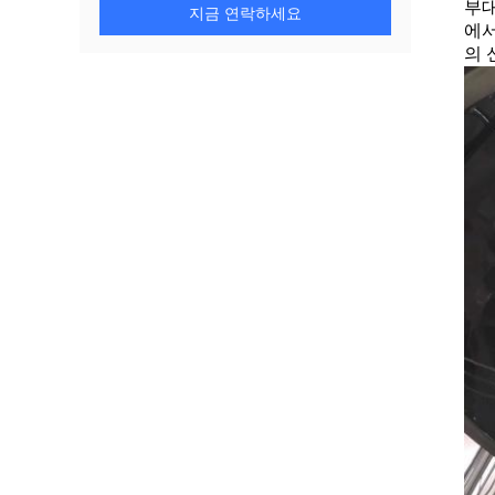
부대
지금 연락하세요
에서
의 