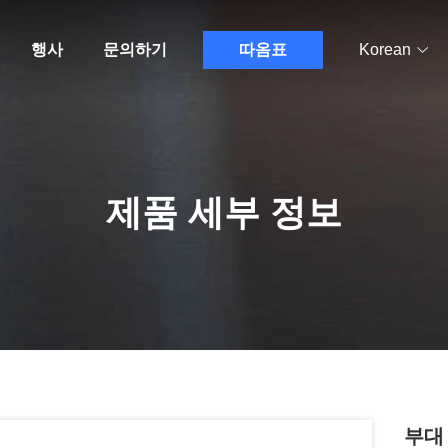
행사
문의하기
따옴표
Korean
제품 세부 정보
부대