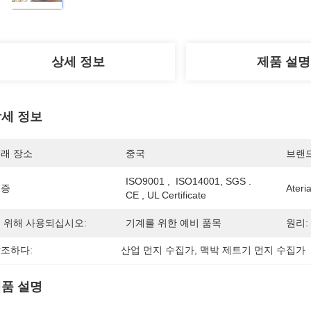
상세 정보
제품 설명
세 정보
래 장소
중국
브랜
ISO9001 ,  ISO14001, SGS . 
인증
Ateria
CE , UL Certificate
 위해 사용되십시오:
기계를 위한 예비 품목
원리:
조하다:
산업 먼지 수집가
, 
맥박 제트기 먼지 수집가
품 설명