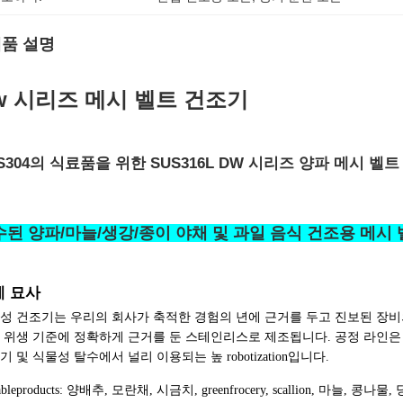
품 설명
w 시리즈 메시 벨트 건조기
S304의 식료품을 위한 SUS316L DW 시리즈 양파 메시 벨트
수된 양파/마늘/생강/종이 야채 및 과일 음식 건조용 메시
계 묘사
성 건조기는 우리의 회사가 축적한 경험의 년에 근거를 두고 진보된 장비
 위생 기준에 정확하게 근거를 둔 스테인리스로 제조됩니다. 공정 라인은 
기 및 식물성 탈수에서 널리 이용되는 높 robotization입니다.
iableproducts: 양배추, 모란채, 시금치, greenfrocery, scallion, 마늘, 콩나물, 