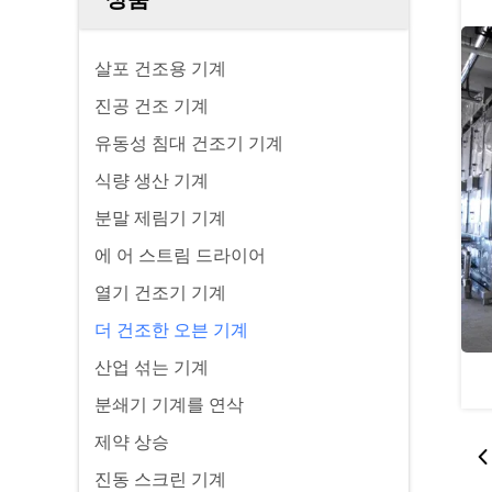
살포 건조용 기계
진공 건조 기계
유동성 침대 건조기 기계
식량 생산 기계
분말 제림기 기계
에 어 스트림 드라이어
열기 건조기 기계
더 건조한 오븐 기계
산업 섞는 기계
분쇄기 기계를 연삭
제약 상승
진동 스크린 기계