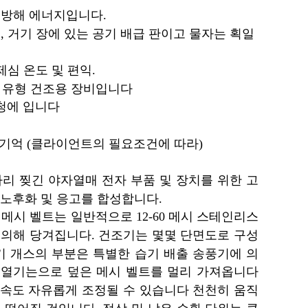
점방해 에너지입니다.
, 거기 장에 있는 공기 배급 판이고 물자는 획일
제심 온도 및 편익.
인 유형 건조용 장비입니다
요청에 입니다
점 기억 (클라이언트의 필요조건에 따라)
갈가리 찢긴 야자열매 전자 부품 및 장치를 위한 고
, 노후화 및 응고를 합성합니다.
메시 벨트는 일반적으로 12-60 메시 스테인리스
 의해 당겨집니다. 건조기는 몇몇 단면도로 구성
기 개스의 부분은 특별한 습기 배출 송풍기에 의
. 열기는으로 덮은 메시 벨트를 멀리 가져옵니다
행 속도 자유롭게 조정될 수 있습니다 천천히 움직