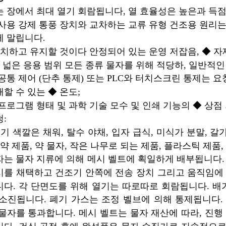
는 장에서 최대 열기 회람됩니다, 열 효율성은 높은과 득
 사용 강제 통풍 장치와 교차하는 교류 유형 건조용 원리는
게 말립니다.
설치하고 유지할 것이다 안정되어 있는 운영 저잡음, ◆ 자
◆ 넓은 응용 범위 모든 종류 물자를 위해 적당하, 일반적
공통 제어 (단추 통제) 또는 PLC와 터치스크린 통제는 
할 수 있는 ◆ 온도;
 프로그램 형태 및 과학 기술 모수 및 인쇄 기능의 ◆ 상
:
유기 색깔은 채워, 탈수 야채, 입자 급식, 미식가 분말, 
 약 제품, 약 물자, 작은 나무로 되는 제품, 플라스틱 제품
자는 물자 지류에 의해 메시 벨트에 획일하게 배부됩니다. 
시를 채택하고 건조기 안쪽에 전송 장치 그리고 움직임에
니다. 각 단면도를 위해 열기는 따로따로 회람됩니다. 배
 소진됩니다. 폐기 가스는 조정 벨브에 의해 통제됩니다
 물자를 통과합니다. 메시 벨트는 물자 재산에 따라, 진