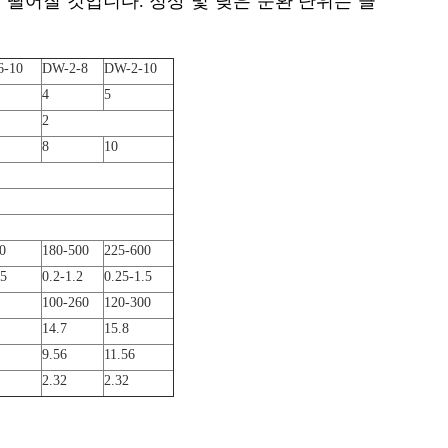
 떨어질 것입니다. 정상 및 낮은 순환 단위는 클
6-10
DW-2-8
DW-2-10
4
5
2
8
10
0
180-500
225-600
.5
0.2-1.2
0.25-1.5
100-260
120-300
14.7
15.8
9.56
11.56
2.32
2.32