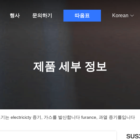
행사
문의하기
따옴표
Korean
제품 세부 정보
 electricicty 증기, 가스를 발산합니다 furance, 과열 증기를입니다
SU