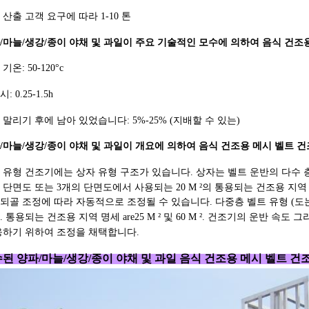
 산출 고객 요구에 따라 1-10 톤
/마늘/생강/종이 야채 및 과일이 주요 기술적인 모수에 의하여 음식 건조
기온: 50-120°c
: 0.25-1.5h
 말리기 후에 남아 있었습니다: 5%-25% (지배할 수 있는)
/마늘/생강/종이 야채 및 과일이 개요에 의하여 음식 건조용 메시 벨트 
 유형 건조기에는 상자 유형 구조가 있습니다. 상자는 벨트 운반의 다수 
 단면도 또는 3개의 단면도에서 사용되는 20 M ²의 통용되는 건조용 지역
되골 조정에 따라 자동적으로 조정될 수 있습니다. 다중층 벨트 유형 (도는
. 통용되는 건조용 지역 명세 are25 M ² 및 60 M ². 건조기의 운반 속도 
응하기 위하여 조정을 채택합니다.
된 양파/마늘/생강/종이 야채 및 과일 음식 건조용 메시 벨트 건