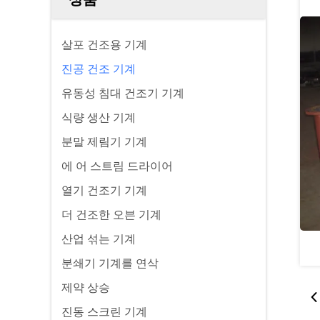
살포 건조용 기계
진공 건조 기계
유동성 침대 건조기 기계
식량 생산 기계
분말 제림기 기계
에 어 스트림 드라이어
열기 건조기 기계
더 건조한 오븐 기계
산업 섞는 기계
분쇄기 기계를 연삭
제약 상승
진동 스크린 기계