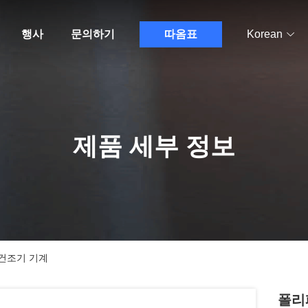
행사
문의하기
따옴표
Korean
제품 세부 정보
 건조기 기계
폴리