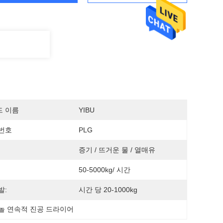
드 이름
YIBU
번호
PLG
증기 / 뜨거운 물 / 열매유
50-5000kg/ 시간
발:
시간 당 20-1000kg
놀 연속적 진공 드라이어