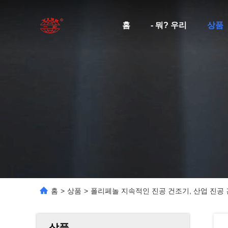
홈
- 뭐? 우리
상품
홈
>
상품
>
폴리페놀 지속적인 진공 건조기, 산업 진공
상품