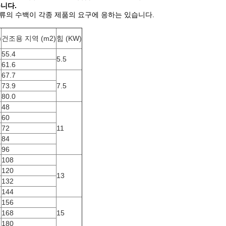
습니다.
종류의 수백이 각종 제품의 요구에 응하는 있습니다.
)
건조용 지역 (m2)
힘 (KW)
55.4
5.5
61.6
67.7
73.9
7.5
80.0
48
60
72
11
84
96
108
120
13
132
144
156
168
15
180