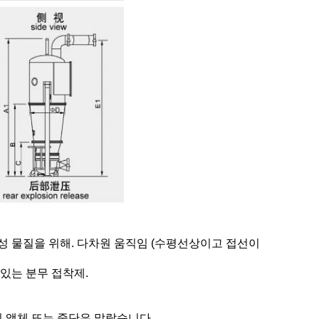
동성 물질을 위해. 다차원 움직임 (수평선상이고 접선이
있는 분무 접착제.
이 액체 또는 중단은 말랐습니다.