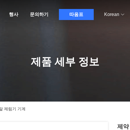
행사
문의하기
따옴표
Korean
제품 세부 정보
말 제림기 기계
제약