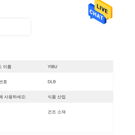
드 이름
YIBU
번호
DLB
해 사용하세요:
식품 산업
건조 소재