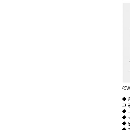
애
◆ 
고 
◆ 
◆ 
◆ 
◆ 