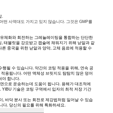
.
 어떤 사역대도 가지고 있지 않습니다. 그것은 GMP를
팅, 유체화와 회전하는 그레뉼레이팅을 통합하는 단단한
레이팅, 태블릿을 강요받고 캡슐에 채워지기 위해 낟알과 같
다른 중국을 위한 낟알과 양약, 고체 음료에 적용할 수
수행될 수 있습니다. 약간의 코팅 적용을 위해, 연속 공
서 적용됩니다. 어떤 액체성 브릿지도 탐탐치 않은 덩어
혀야 합니다.
표면으로 운송하는데 도움이 됩니다. 용해가 대조적에
 YIBU 기술은 코팅 구역에서 입자의 최적 저장 기간
이, 바닥 분사 또는 회전로 제강법처럼 일어날 수 있습
니다. 당신의 필요를 위해 특화하세요.