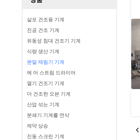
살포 건조용 기계
진공 건조 기계
유동성 침대 건조기 기계
식량 생산 기계
분말 제림기 기계
에 어 스트림 드라이어
열기 건조기 기계
더 건조한 오븐 기계
산업 섞는 기계
분쇄기 기계를 연삭
제약 상승
진동 스크린 기계