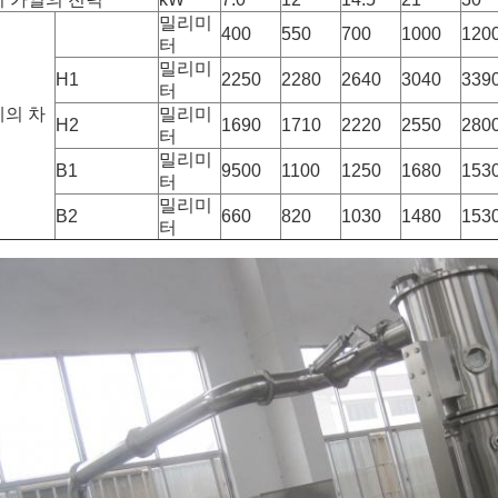
밀리미
400
550
700
1000
120
터
밀리미
H1
2250
2280
2640
3040
339
터
계의 차
밀리미
H2
1690
1710
2220
2550
280
터
밀리미
B1
9500
1100
1250
1680
153
터
밀리미
B2
660
820
1030
1480
153
터