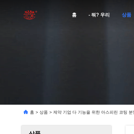
홈
- 뭐? 우리
상품
홈
>
상품
>
제약 기업 다 기능을 위한 아스피린 코팅 분
상품