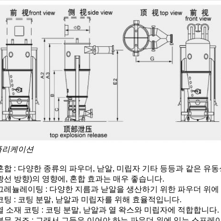
플리케이션
혼합 : 다양한 종류의 파우더, 낟알, 미립자 기타 등등과 같은 유
광선 방향)의 영향에, 혼합 효과는 매우 좋습니다.
그레뉼레이팅 : 다양한 지름과 낟알을 생산하기 위한 파우더 위에 
코팅 : 코팅 분말, 낟알과 미립자를 위해 효율적입니다.
열 소재 코팅 : 코팅 분말, 낟알과 열 왁스와 미립자에 적합합니다.
분무 건조 : 그래서 그들은 이어야 하는 파우더 위에 있는 스프레