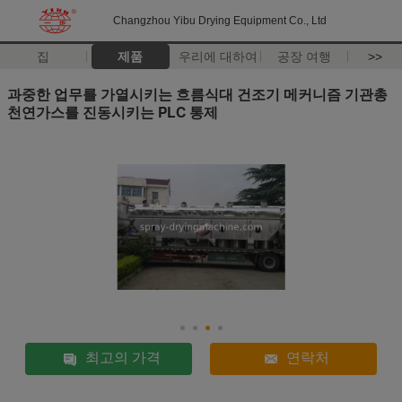
Changzhou Yibu Drying Equipment Co., Ltd
집
제품
우리에 대하여
공장 여행
>>
과중한 업무를 가열시키는 흐름식대 건조기 메커니즘 기관총
천연가스를 진동시키는 PLC 통제
최고의 가격
연락처