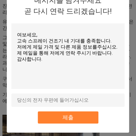
메시지를 남겨주세요
진동 모터를 채택하십시오, 달리기에서 매끄럽고 정비에서 편
곧 다시 연락 드리겠습니다!
리합니다. 소음은 낮 서비스 기간은 길.
유동화의 국가는 말리기 위하여 조차 획일하고 및 이렇게 죽은
간격 또는 부서지는 현상이, 차가운 제품 없습니다.
그것은 조정에서 좋고 적용 분야에서 넓습니다. 원료의 간격
및 진동 범위의 기계 그리고 변화 안쪽에 이동될 원료의 속도
는 steeples일 수 있습니다. 손상은 원료의 표면 작습니다. 따
라서 그것은 끊길 쉽게 것인 원료를 위해 사용될 수 있습니다.
과립이 정상적이지 않 경우에, 과정의 효력은 초래될 수 없습
니다.
구조는 완전히 물개입니다, 그것은 원료의 교차하는 오염에서
막는 것은 효과적이 노동 환경은 청결합니다.
기계 및 열은 높 에너지 절약의 그것의 효과적인, 서수 건조기
에 비교해, 에너지의 30-60% 저장됩니다.
제출