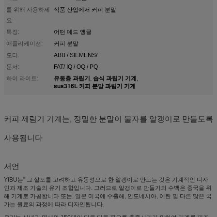
를 위해 사용하세
식품 산업에서 커피 분말
요:
특징:
어떤 데드 앵글
애플리케이션:
커피 분말
모터:
ABB / SIEMENS/
문서:
FAT/ IQ / OQ / PQ
유동층 과립기
습식 과립기 기계
하이 라이트:
,
,
sus316L 커피 분말 과립기 기계
커피 제림기 기계는, 정밀한 분말이 물자를 알갱이로 만들도록
사용됩니다
서언
YIBU는” 그 살포를 고려하고 유동성으로 한 알갱이로 만드는 것은 기계적인 디자
인과 제조 기술의 유기 조합입니다. 그러므로 알갱이로 만들기의 수백은 중국을 위
해 기계로 가공합니다 또는, 일본 미국에 수출해, 인도네시아, 이란 및 다른 많은 국
가는 원료의 과정에 따라 디자인됩니다.