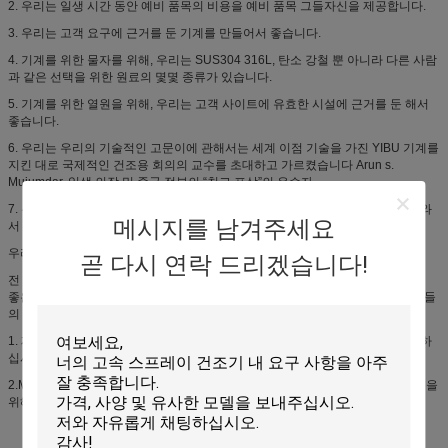
2. 우리는 일생 시간 동안 예비 품목의 비용을 예비 품목 그들자신을 제공합니다.
3. 우리는 고객 요구에 근거를 둔 기계를 만들어서 좋습니다.
4. 기계를 위한 물자를 위해, 우리는 SUS304 316L, 탄소 강철 뿐 아니라 다른 사람
과 같은 선택을 위한 원료의 몇몇 종류가 있습니다.
5. 기계를 위한 열원을 위해, 우리는 고객 사이트에 유효한 시설에 근거를 둔 해서
좋습니다.
6. 우리는 우리의 기술적인 고문이에 관해서는 세계 이점 기술을 가진 YIBU 기계를
지킨 대로 국제적인 건조용 회의의 교수를 초대하고 가르켰습니다 Arun s.
Mujumdar, 일생 의장 및 중국 정부의 “친교 포상”의 우승자
7. 우리는 연구 및 개발 팀이 있고, 고객이 제품의 그의 과정을 디자인할 것을 도와
메시지를 남겨주세요
서 좋습니다.
우리의 서비스
곧 다시 연락 드리겠습니다!
전 서비스
좋은 고문관으로 작동하거든 그(것)들을 가능하게 하는 클라이언트의 조수는 그들
의 투자에 부유하고 관대한 반환에 얻습니다.
1. 제품을 고객에 상세히 소개하고십시오, 고객이 주의깊게 일어난 문제를 응답하
십시오;
2.Make는 다른 분야에 있는 사용자의 필요 그리고 특별한 필요조건에 따라 선택을
위해 계획합니다;