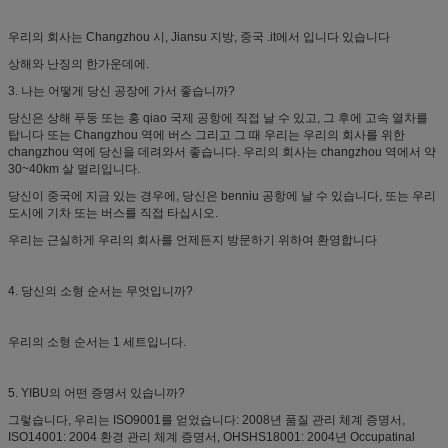
우리의 회사는 Changzhou 시, Jiansu 지방, 중국 .it에서 입니다 있습니다
상해와 난징의 한가운데에.
3. 나는 어떻게 당신 공장에 가서 좋습니까?
당신은 상해 푸둥 또는 홍 qiao 국제 공항에 직접 날 수 있고, 그 후에 고속 열차를
탑니다 또는 Changzhou 역에 버스 그리고 그 때 우리는 우리의 회사를 위한
changzhou 역에 당신을 데려와서 좋습니다. 우리의 회사는 changzhou 역에서 약
30~40km 살 멀리입니다.
당신이 중국에 지금 있는 경우에, 당신은 benniu 공항에 날 수 있습니다, 또는 우리
도시에 기차 또는 버스를 직접 타십시오.
우리는 근실하게 우리의 회사를 언제든지 방문하기 위하여 환영합니다
4. 당신의 소형 순서는 무엇입니까?
우리의 소형 순서는 1 세트입니다.
5. YIBU의 어떤 증명서 있습니까?
그렇습니다, 우리는 ISO9001를 얻었습니다: 2008년 품질 관리 체계 증명서,
ISO14001: 2004 환경 관리 체계 증명서, OHSHS18001: 2004년 Occupatinal