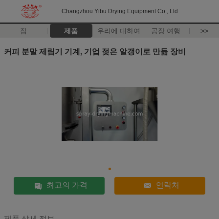
Changzhou Yibu Drying Equipment Co., Ltd
집
제품
우리에 대하여
공장 여행
>>
커피 분말 제림기 기계, 기업 젖은 알갱이로 만듦 장비
최고의 가격
연락처
제품 상세 정보