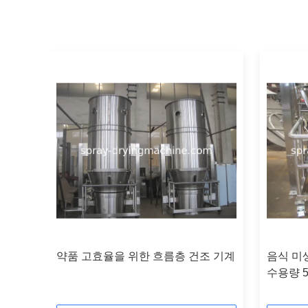
피린
약품 고효율을 위한 흐름층 건조 기계
음식 미
수용량 5 