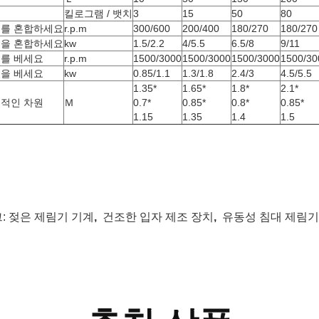
력
킬로그램 / 뱃치
3
15
50
80
를 혼합하세요
r.p.m
300/600
200/400
180/270
180/270
을 혼합하세요
kw
1.5/2.2
4/5.5
6.5/8
9/11
를 베세요
r.p.m
1500/3000
1500/3000
1500/3000
1500/30
을 베세요
kw
0.85/1.1
1.3/1.8
2.4/3
4.5/5.5
1.35*
1.65*
1.8*
2.1*
적인 차원
Ｍ
0.7*
0.85*
0.8*
0.85*
1.15
1.35
1.4
1.5
:
젖은 제림기 기계
,
건조한 입자 제조 장치
,
유동성 침대 제림기