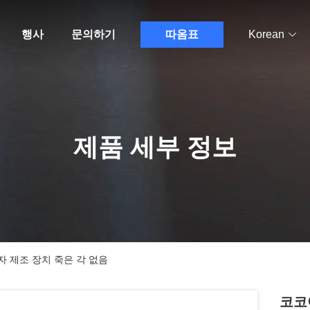
행사
문의하기
따옴표
Korean
제품 세부 정보
자 제조 장치 죽은 각 없음
코코