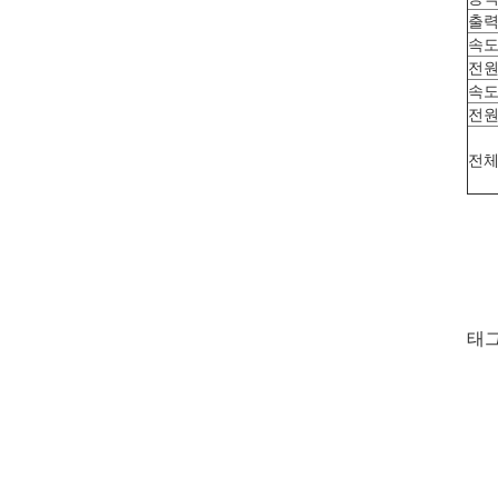
출
속도
전원
속도
전원
전체
태그