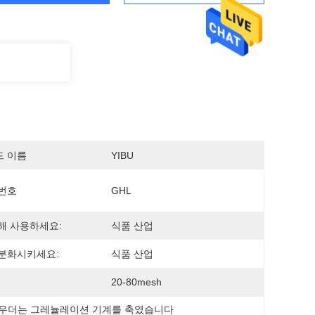
드 이름
YIBU
번호
GHL
해 사용하세요:
식품 산업
분화시키세요:
식품 산업
20-80mesh
우더는 그레뉼레이션 기계를 축였습니다