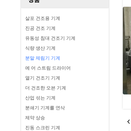
살포 건조용 기계
진공 건조 기계
유동성 침대 건조기 기계
식량 생산 기계
분말 제림기 기계
에 어 스트림 드라이어
열기 건조기 기계
더 건조한 오븐 기계
산업 섞는 기계
분쇄기 기계를 연삭
제약 상승
진동 스크린 기계