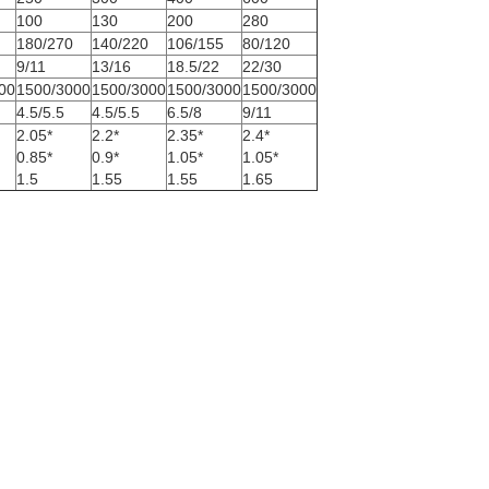
100
130
200
280
180/270
140/220
106/155
80/120
9/11
13/16
18.5/22
22/30
00
1500/3000
1500/3000
1500/3000
1500/3000
4.5/5.5
4.5/5.5
6.5/8
9/11
2.05*
2.2*
2.35*
2.4*
0.85*
0.9*
1.05*
1.05*
1.5
1.55
1.55
1.65