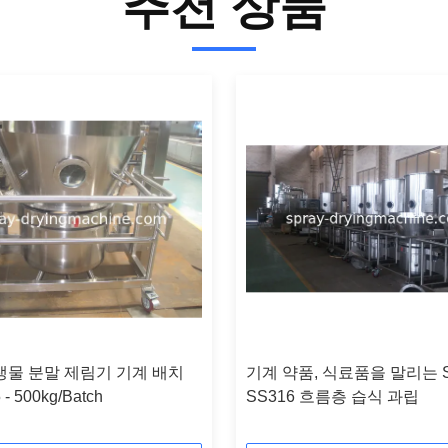
추천 상품
생물 분말 제림기 기계 배치
기계 약품, 식료품을 말리는 S
- 500kg/Batch
SS316 흐름층 습식 과립