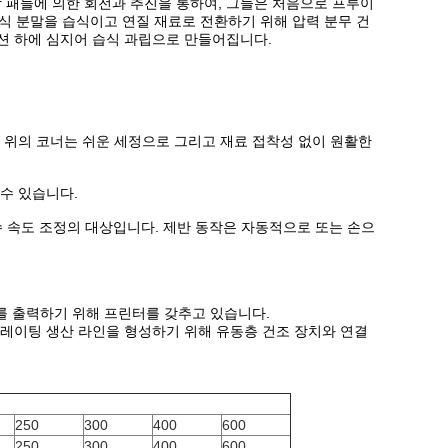
 패들에 의한 회전과 추진을 통하여, 그들은 처음으로 프루이
식 분말을 습식이고 연질 재료로 전환하기 위해 압력 분무 건
액션 하에 심지어 습식 과립으로 만들어집니다.
벽 위의 코너는 쉬운 세정으로 그리고 재료 접착성 없이 원활한
 수 있습니다.
수 속도 조정의 대상입니다. 제반 동작은 자동적으로 또는 손으
터를 출력하기 위해 프린터를 갖추고 있습니다.
뉼레이팅 생산 라인을 형성하기 위해 유동층 건조 장치와 연결
250
300
400
600
250
300
400
600