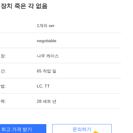
 장치 죽은 각 없음
1개의 ser
negotiable
장:
나무 케이스
간:
65 작업 일
법:
LC, TT
력:
28 세트 년
최고 가격 받기
문의하기