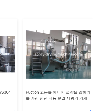
S304
Fuction 고능률 에너지 절약을 입히기
를 가진 안전 작동 분말 제림기 기계