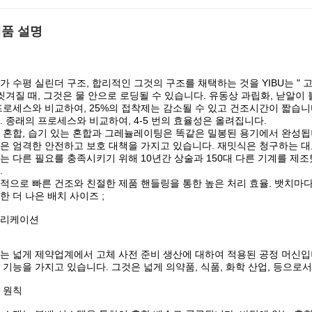
품 설명
가 수평 실린더 구조, 합리적인 그것의 구조를 채택하는 것을 YIBU는 "
 씻겨질 때, 그것은 물 안으로 로딩될 수 있습니다. 유동상 과립화, 낟알이
프로세스와 비교하여, 25%의 접착제는 감소될 수 있고 건조시간이 짧습니다
. 종래의 프로세스와 비교하여, 4-5 번의 효율성은 올려집니다.
 혼합, 습기 있는 혼합과 그레뉼레이팅은 똑같은 밀봉된 용기에서 완성됩니
은 엄격한 안전하고 보호 대책을 가지고 있습니다. 재밋식은 청구하는 대
는 다른 필요를 충족시키기 위해 10년간 상술과 150대 다른 기계를 제
.
적으로 빠른 건조와 친절한 제품 핸들링을 통한 높은 처리 효율. 뱃치마다 1
한 더 나은 배치 사이즈 ;
리케이션
는 넓게 제약업계에서 고체 사전 준비 생산에 대하여 적용된 공정 머신입니
 기능을 가지고 있습니다. 그것은 넓게 의약품, 식품, 화학 산업, 등으로
 원칙