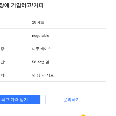
장에 기입하고/커피
28 세트
negotiable
장:
나무 케이스
간:
58 작업 일
력:
년 당 28 세트
최고 가격 받기
문의하기