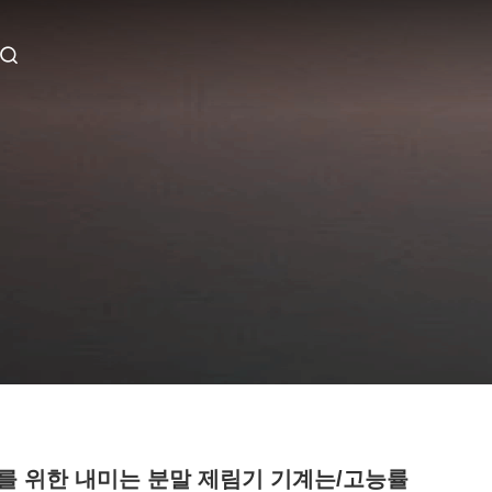
를 위한 내미는 분말 제림기 기계는/고능률