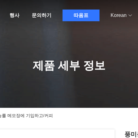
행사
문의하기
따옴표
Korean
제품 세부 정보
능률 메모장에 기입하고/커피
풍미