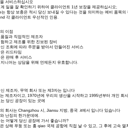
을 서비스하십시오
 기계 일을 잘 확인하기 위하여 클라이언트 1년 보장을 제공하십시오;
We는 항상 보충은 적시 당신 보내질 수 있다는 것을 의미하는 예비 품목의
Send 각 클라이언트 우선적인 인용.
의 이점
 고품질과 직업적인 제조자
 시험하고 제조를 위한 진보된 장비
 당신 조회에 따라 주문을 받아서 만들어진 서비스
 짧은 리드타임
 좋은 판매 후 서비스
 엔지니어는 상담을 위해 언제든지 유효합니다.
 당신 제조자, 무역 회사 또는 제3자는 입니다
는 제조자이고, 1970년에 우리의 생산을 시작하고 1995년부터 개인 회
 있는 당신 공장이 있는 곳에
 회사는 Changzhou 시, Jiansu 지방, 중국 .it에서 입니다 있습니다
와 난징의 한가운데에.
 나는 어떻게 당신 공장에 가서 좋습니까?
은 상해 푸둥 또는 홍 qiao 국제 공항에 직접 날 수 있고, 그 후에 고속 열