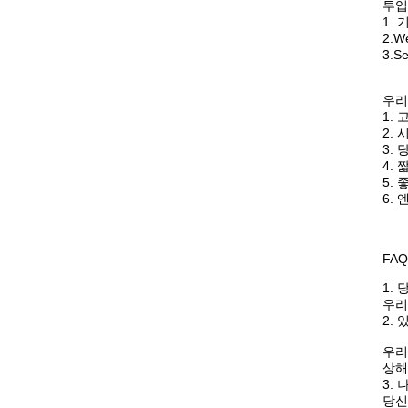
투입
1.
2.
3.
우리
1.
2.
3.
4.
5.
6.
FAQ
1.
우리
2.
우리의
상해
3.
당신