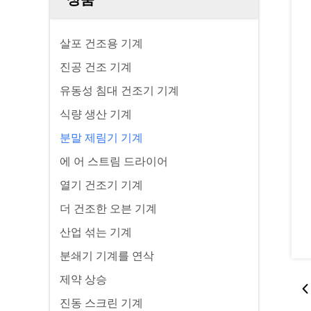
살포 건조용 기계
진공 건조 기계
유동성 침대 건조기 기계
식량 생산 기계
분말 제림기 기계
에 어 스트림 드라이어
열기 건조기 기계
더 건조한 오븐 기계
산업 섞는 기계
분쇄기 기계를 연삭
제약 상승
진동 스크린 기계