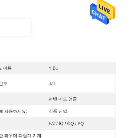
드 이름
YIBU
번호
JZL
어떤 데드 앵글
해 사용하세요:
식품 산업
FAT/ IQ / OQ / PQ
한 파우더 과립기 기계